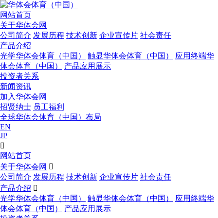
网站首页
关于华体会网
公司简介
发展历程
技术创新
企业宣传片
社会责任
产品介绍
光学华体会体育（中国）
触显华体会体育（中国）
应用终端华
体会体育（中国）
产品应用展示
投资者关系
新闻资讯
加入华体会网
招贤纳士
员工福利
全球华体会体育（中国）布局
EN
JP

网站首页
关于华体会网

公司简介
发展历程
技术创新
企业宣传片
社会责任
产品介绍

光学华体会体育（中国）
触显华体会体育（中国）
应用终端华
体会体育（中国）
产品应用展示