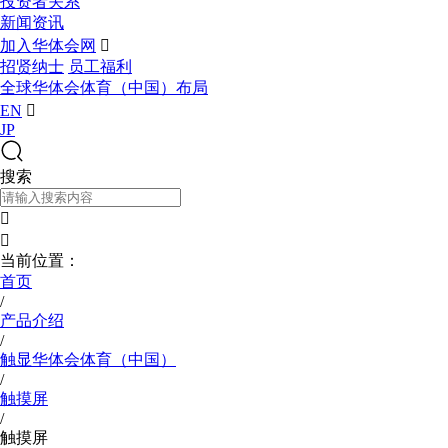
投资者关系
新闻资讯
加入华体会网

招贤纳士
员工福利
全球华体会体育（中国）布局
EN

JP
搜索


当前位置：
首页
/
产品介绍
/
触显华体会体育（中国）
/
触摸屏
/
触摸屏